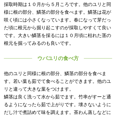
採取時期は１０月から５月ころです。他のユリと同
様に根の部分、鱗茎の部分を食べます。鱗茎は花が
咲く頃には小さくなっています。春になって芽だっ
た頃に根元から掘り起こすのが採取しやすくて良い
です。大きい鱗茎を採るには１０月頃に枯れた茎の
根元を掘ってみるのも良いです。
ウバユリの食べ方
他のユリと同様に根の部分、鱗茎の部分を食べま
す。若い葉も茹でて食べることができます。他のユ
リと違って大きな葉をつけます。
鱗茎は良く洗って水から茹でます。竹串がすーと通
るようになったら茹で上がりです。壊さないように
だし汁で煮詰めて味を調えます。茶わん蒸しなどに