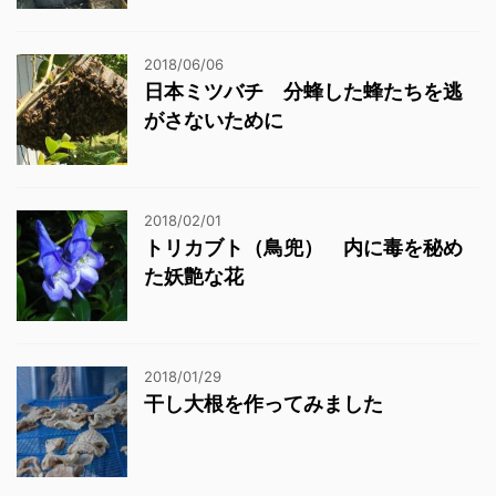
2018/06/06
日本ミツバチ 分蜂した蜂たちを逃
がさないために
2018/02/01
トリカブト（鳥兜） 内に毒を秘め
た妖艶な花
2018/01/29
干し大根を作ってみました