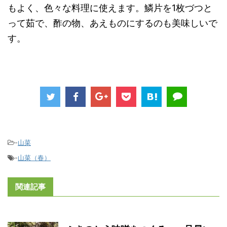
もよく、色々な料理に使えます。鱗片を1枚づつと
って茹で、酢の物、あえものにするのも美味しいで
す。
-
山菜
-
山菜（春）
関連記事